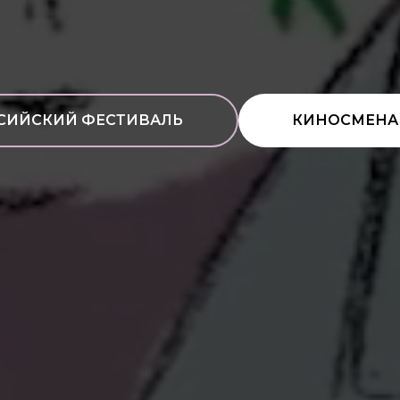
СИЙСКИЙ ФЕСТИВАЛЬ
КИНОСМЕНА