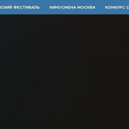
ЙСКИЙ ФЕСТИВАЛЬ
КИНОСМЕНА МОСКВА
КОНКУРС 