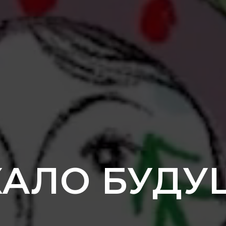
КАЛО БУДУ